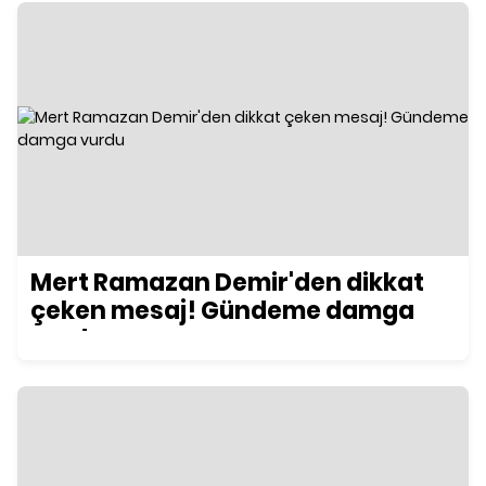
Mert Ramazan Demir'den dikkat
çeken mesaj! Gündeme damga
vurdu