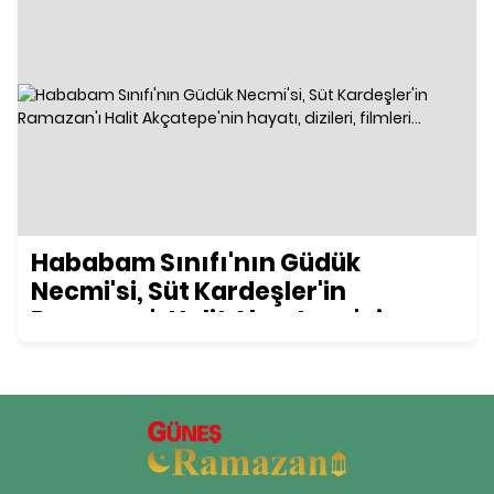
Hababam Sınıfı'nın Güdük
Necmi'si, Süt Kardeşler'in
Ramazan'ı Halit Akçatepe'nin
hayatı, dizileri, filmleri...