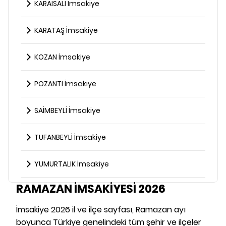
KARAISALI İmsakiye
KARATAŞ İmsakiye
KOZAN İmsakiye
POZANTI İmsakiye
SAİMBEYLİ İmsakiye
TUFANBEYLİ İmsakiye
YUMURTALIK İmsakiye
RAMAZAN İMSAKİYESİ 2026
İmsakiye 2026 il ve ilçe sayfası, Ramazan ayı
boyunca Türkiye genelindeki tüm şehir ve ilçeler