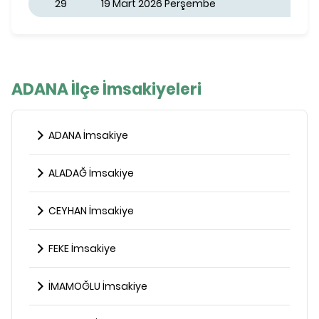
29
19 Mart 2026 Perşembe
ADANA İlçe İmsakiyeleri
ADANA İmsakiye
ALADAĞ İmsakiye
CEYHAN İmsakiye
FEKE İmsakiye
İMAMOĞLU İmsakiye