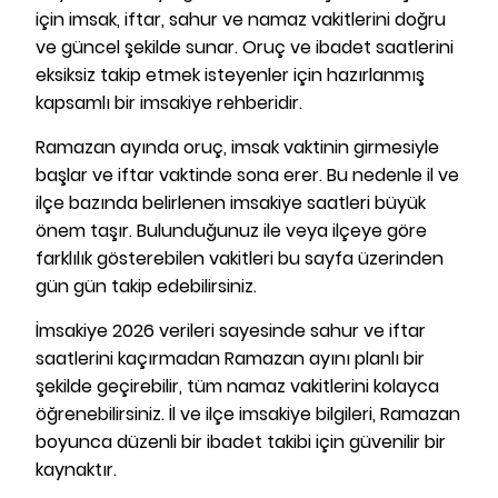
için imsak, iftar, sahur ve namaz vakitlerini doğru
ve güncel şekilde sunar. Oruç ve ibadet saatlerini
eksiksiz takip etmek isteyenler için hazırlanmış
kapsamlı bir imsakiye rehberidir.
Ramazan ayında oruç, imsak vaktinin girmesiyle
başlar ve iftar vaktinde sona erer. Bu nedenle il ve
ilçe bazında belirlenen imsakiye saatleri büyük
önem taşır. Bulunduğunuz ile veya ilçeye göre
farklılık gösterebilen vakitleri bu sayfa üzerinden
gün gün takip edebilirsiniz.
İmsakiye 2026 verileri sayesinde sahur ve iftar
saatlerini kaçırmadan Ramazan ayını planlı bir
şekilde geçirebilir, tüm namaz vakitlerini kolayca
öğrenebilirsiniz. İl ve ilçe imsakiye bilgileri, Ramazan
boyunca düzenli bir ibadet takibi için güvenilir bir
kaynaktır.