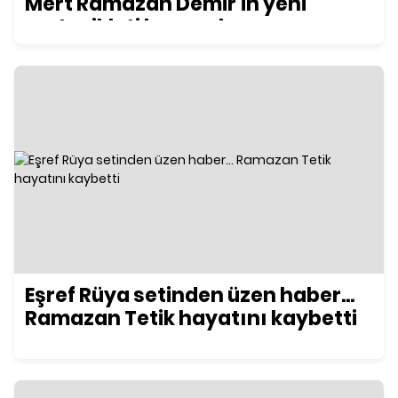
Mert Ramazan Demir'in yeni
motosikleti konuşuluyor
Eşref Rüya setinden üzen haber...
Ramazan Tetik hayatını kaybetti