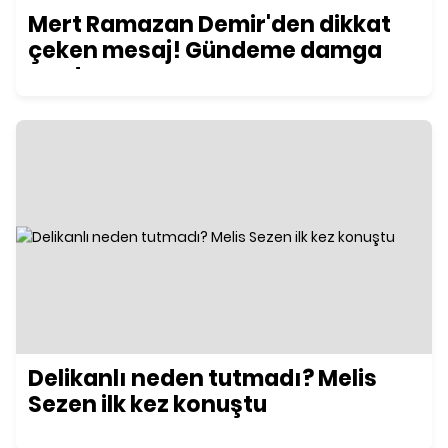
Mert Ramazan Demir'den dikkat
çeken mesaj! Gündeme damga
vurdu
Delikanlı neden tutmadı? Melis
Sezen ilk kez konuştu