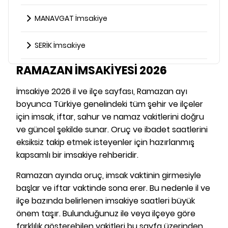
MANAVGAT İmsakiye
SERİK İmsakiye
RAMAZAN İMSAKİYESİ 2026
İmsakiye 2026 il ve ilçe sayfası, Ramazan ayı
boyunca Türkiye genelindeki tüm şehir ve ilçeler
için imsak, iftar, sahur ve namaz vakitlerini doğru
ve güncel şekilde sunar. Oruç ve ibadet saatlerini
eksiksiz takip etmek isteyenler için hazırlanmış
kapsamlı bir imsakiye rehberidir.
Ramazan ayında oruç, imsak vaktinin girmesiyle
başlar ve iftar vaktinde sona erer. Bu nedenle il ve
ilçe bazında belirlenen imsakiye saatleri büyük
önem taşır. Bulunduğunuz ile veya ilçeye göre
farklılık gösterebilen vakitleri bu sayfa üzerinden