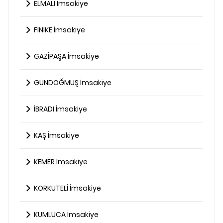
ELMALI İmsakiye
FİNİKE İmsakiye
GAZİPAŞA İmsakiye
GÜNDOĞMUŞ İmsakiye
İBRADI İmsakiye
KAŞ İmsakiye
KEMER İmsakiye
KORKUTELİ İmsakiye
KUMLUCA İmsakiye