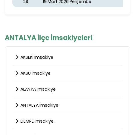
29
19 Mart 2026 Perşembe
ANTALYA İlçe İmsakiyeleri
AKSEKİ İmsakiye
AKSU İmsakiye
ALANYA İmsakiye
ANTALYA İmsakiye
DEMRE İmsakiye