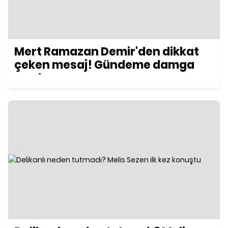
Mert Ramazan Demir'den dikkat
çeken mesaj! Gündeme damga
vurdu