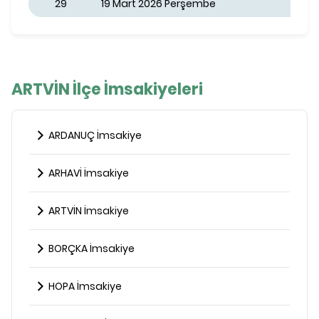
29
19 Mart 2026 Perşembe
ARTVİN İlçe İmsakiyeleri
ARDANUÇ İmsakiye
ARHAVİ İmsakiye
ARTVİN İmsakiye
BORÇKA İmsakiye
HOPA İmsakiye