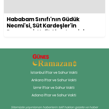
Hababam Sınıfı'nın Güdük
Necmi'si, Süt Kardeşler'in
Ramazan'ı Halit Akçatepe'nin
hayatı, dizileri, filmleri...
İstanbul İftar ve Sahur Vakti
Ankara İftar ve Sahur Vakti
İzmir İftar ve Sahur Vakti
Adana İftar ve Sahur Vakti
Sitemizde yayınlanan haberlerin telif hakları gazete ve haber