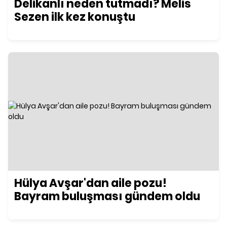
Delikanlı neden tutmadı? Melis
Sezen ilk kez konuştu
Hülya Avşar'dan aile pozu!
Bayram buluşması gündem oldu