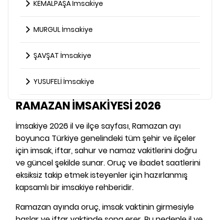
KEMALPAŞA İmsakiye
MURGUL İmsakiye
ŞAVŞAT İmsakiye
YUSUFELİ İmsakiye
RAMAZAN İMSAKİYESİ 2026
İmsakiye 2026 il ve ilçe sayfası, Ramazan ayı
boyunca Türkiye genelindeki tüm şehir ve ilçeler
için imsak, iftar, sahur ve namaz vakitlerini doğru
ve güncel şekilde sunar. Oruç ve ibadet saatlerini
eksiksiz takip etmek isteyenler için hazırlanmış
kapsamlı bir imsakiye rehberidir.
Ramazan ayında oruç, imsak vaktinin girmesiyle
başlar ve iftar vaktinde sona erer. Bu nedenle il ve