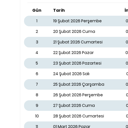
Gün
Tarih
İ
1
19 Şubat 2026 Perşembe
0
2
20 Şubat 2026 Cuma
0
3
21 Şubat 2026 Cumartesi
0
4
22 Şubat 2026 Pazar
0
5
23 Şubat 2026 Pazartesi
0
6
24 Şubat 2026 Salı
7
25 Şubat 2026 Çarşamba
0
8
26 Şubat 2026 Perşembe
0
9
27 Şubat 2026 Cuma
10
28 Şubat 2026 Cumartesi
11
01 Mart 2026 Pazar
0