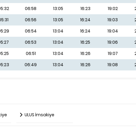
5:32
06:58
13:05
16:23
19:02
05:31
06:56
13:05
16:24
19:03
5:29
06:54
13:04
16:24
19:04
05:27
06:53
13:04
16:25
19:06
05:25
06:51
13:04
16:26
19:07
5:23
06:49
13:04
16:26
19:08
iye
ULUS İmsakiye