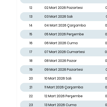
12
02 Mart 2026 Pazartesi
13
03 Mart 2026 Salı
14
04 Mart 2026 Çarşamba
0
15
05 Mart 2026 Perşembe
0
16
06 Mart 2026 Cuma
0
17
07 Mart 2026 Cumartesi
0
18
08 Mart 2026 Pazar
0
19
09 Mart 2026 Pazartesi
20
10 Mart 2026 Salı
0
21
11 Mart 2026 Çarşamba
0
22
12 Mart 2026 Perşembe
0
23
13 Mart 2026 Cuma
0