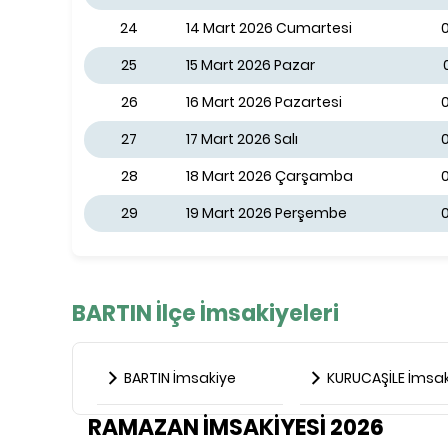
24
14 Mart 2026 Cumartesi
0
25
15 Mart 2026 Pazar
26
16 Mart 2026 Pazartesi
0
27
17 Mart 2026 Salı
28
18 Mart 2026 Çarşamba
29
19 Mart 2026 Perşembe
0
BARTIN İlçe İmsakiyeleri
BARTIN İmsakiye
KURUCAŞİLE İmsak
RAMAZAN İMSAKİYESİ 2026