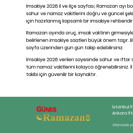
İmsakiye 2026 il ve ilçe sayfası, Ramazan ayı boy
sahur ve namaz vakitlerini doğru ve güncel şekil
için hazırlanmış kapsamlı bir imsakiye rehberidir
Ramazan ayında oruç, imsak vaktinin girmesiyle 
belirlenen imsakiye saatleri büyük önem taşır. B
sayfa üzerinden gün gün takip edebilirsiniz.
İmsakiye 2026 verileri sayesinde sahur ve iftar s
tüm namaz vakitlerini kolayca öğrenebilirsiniz. İ
takibi için güvenilir bir kaynaktır.
İstanbul İ
Ankara İft
Sitemizde ya