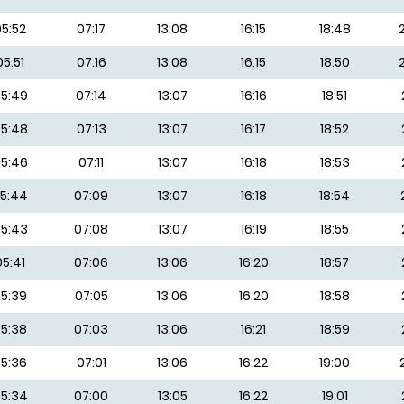
05:52
07:17
13:08
16:15
18:48
05:51
07:16
13:08
16:15
18:50
5:49
07:14
13:07
16:16
18:51
5:48
07:13
13:07
16:17
18:52
5:46
07:11
13:07
16:18
18:53
5:44
07:09
13:07
16:18
18:54
5:43
07:08
13:07
16:19
18:55
05:41
07:06
13:06
16:20
18:57
5:39
07:05
13:06
16:20
18:58
5:38
07:03
13:06
16:21
18:59
5:36
07:01
13:06
16:22
19:00
5:34
07:00
13:05
16:22
19:01