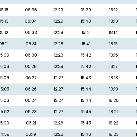
05:15
06:36
12:29
15:39
18:12
05:13
06:34
12:29
15:40
18:13
05:12
06:33
12:28
15:41
18:14
05:11
06:31
12:28
15:41
18:15
5:09
06:30
12:28
15:42
18:16
5:08
06:28
12:28
15:42
18:17
5:06
06:27
12:27
15:43
18:18
5:05
06:26
12:27
15:44
18:19
5:03
06:24
12:27
15:44
18:20
5:02
06:23
12:27
15:45
18:21
5:00
06:21
12:26
15:45
18:22
4:58
06:19
12:26
15:46
18:23