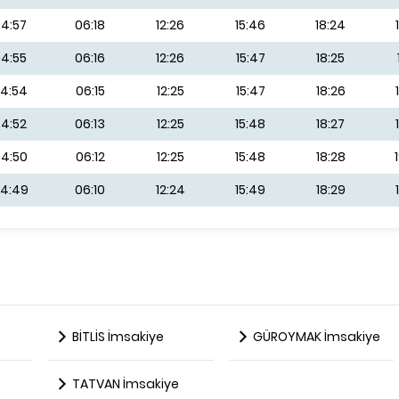
4:57
06:18
12:26
15:46
18:24
4:55
06:16
12:26
15:47
18:25
4:54
06:15
12:25
15:47
18:26
4:52
06:13
12:25
15:48
18:27
4:50
06:12
12:25
15:48
18:28
4:49
06:10
12:24
15:49
18:29
BİTLİS İmsakiye
GÜROYMAK İmsakiye
TATVAN İmsakiye