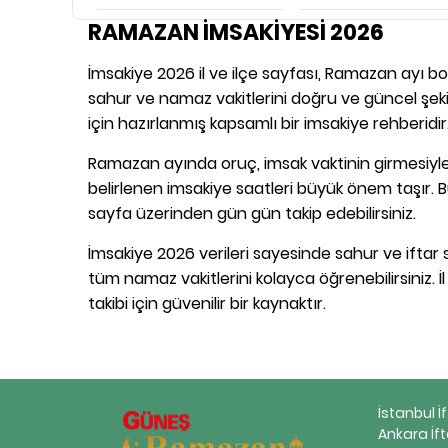
RAMAZAN İMSAKİYESİ 2026
İmsakiye 2026 il ve ilçe sayfası, Ramazan ayı boy
sahur ve namaz vakitlerini doğru ve güncel şekil
için hazırlanmış kapsamlı bir imsakiye rehberidir
Ramazan ayında oruç, imsak vaktinin girmesiyle 
belirlenen imsakiye saatleri büyük önem taşır. B
sayfa üzerinden gün gün takip edebilirsiniz.
İmsakiye 2026 verileri sayesinde sahur ve iftar s
tüm namaz vakitlerini kolayca öğrenebilirsiniz. İ
takibi için güvenilir bir kaynaktır.
İstanbul İ
Ankara İft