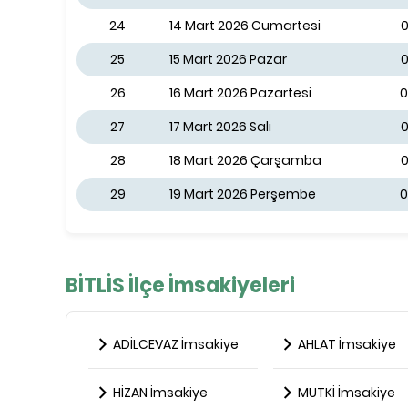
24
14 Mart 2026 Cumartesi
0
25
15 Mart 2026 Pazar
0
26
16 Mart 2026 Pazartesi
0
27
17 Mart 2026 Salı
0
28
18 Mart 2026 Çarşamba
0
29
19 Mart 2026 Perşembe
0
BİTLİS İlçe İmsakiyeleri
ADİLCEVAZ İmsakiye
AHLAT İmsakiye
HİZAN İmsakiye
MUTKİ İmsakiye