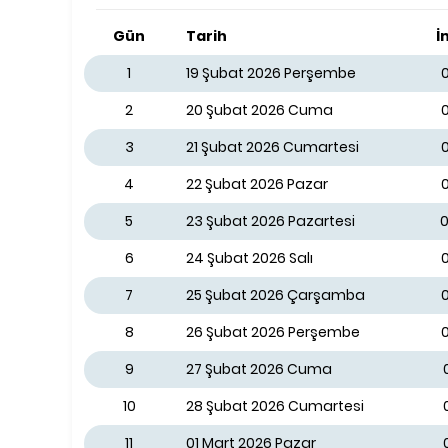
Gün
Tarih
İ
1
19 Şubat 2026 Perşembe
0
2
20 Şubat 2026 Cuma
0
3
21 Şubat 2026 Cumartesi
4
22 Şubat 2026 Pazar
0
5
23 Şubat 2026 Pazartesi
0
6
24 Şubat 2026 Salı
0
7
25 Şubat 2026 Çarşamba
8
26 Şubat 2026 Perşembe
0
9
27 Şubat 2026 Cuma
10
28 Şubat 2026 Cumartesi
11
01 Mart 2026 Pazar