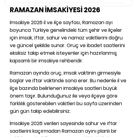
RAMAZAN İMSAKİYESİ 2026
İmsakiye 2026 il ve ilçe sayfası, Ramazan ayı
boyunca Türkiye genelindeki tüm şehir ve ilçeler
için imsak, iftar, sahur ve namaz vakitlerini doğru
ve güncel şekilde sunar. Oruç ve ibadet saatlerini
eksiksiz takip etmek isteyenler için hazırlanmış
kapsamlı bir imsakiye rehberidir.
Ramazan ayında oruç, imsak vaktinin girmesiyle
başlar ve iftar vaktinde sona erer. Bu nedenle il ve
ilçe bazında belirlenen imsakiye saatleri büyük
önem taşır. Bulunduğunuz ile veya ilçeye göre
farklılık gösterebilen vakitleri bu sayfa üzerinden
gün gün takip edebilirsiniz.
İmsakiye 2026 verileri sayesinde sahur ve iftar
saatlerini kaçırmadan Ramazan ayını planlı bir