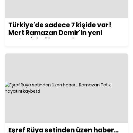
Türkiye'de sadece 7 kişide var!
Mert Ramazan Demir'in yeni
motosikleti konuşuluyor
Eşref Rüya setinden üzen haber...