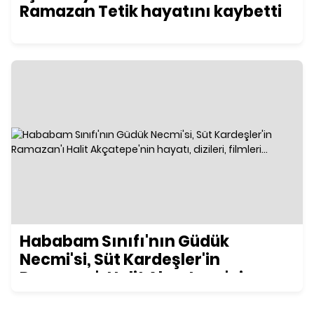
Ramazan Tetik hayatını kaybetti
Hababam Sınıfı'nın Güdük
Necmi'si, Süt Kardeşler'in
Ramazan'ı Halit Akçatepe'nin
hayatı, dizileri, filmleri...