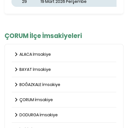
29
19 Mart 2026 Perşembe
ÇORUM İlçe İmsakiyeleri
ALACA İmsakiye
BAYAT İmsakiye
BOĞAZKALE İmsakiye
ÇORUM İmsakiye
DODURGA İmsakiye