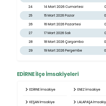
24
14 Mart 2026 Cumartesi
25
15 Mart 2026 Pazar
0
26
16 Mart 2026 Pazartesi
27
17 Mart 2026 Salı
0
28
18 Mart 2026 Çarşamba
0
29
19 Mart 2026 Perşembe
0
EDİRNE İlçe İmsakiyeleri
EDİRNE İmsakiye
ENEZ İmsakiye
KEŞAN İmsakiye
LALAPAŞA İmsaki