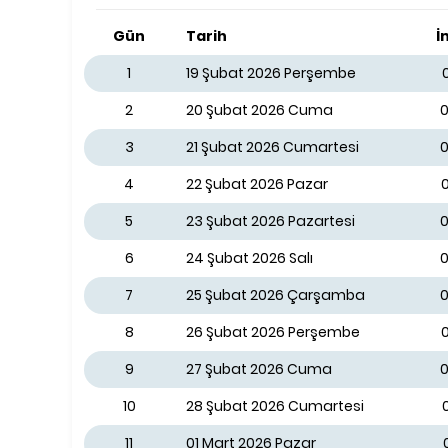
Gün
Tarih
İ
1
19 Şubat 2026 Perşembe
2
20 Şubat 2026 Cuma
0
3
21 Şubat 2026 Cumartesi
0
4
22 Şubat 2026 Pazar
0
5
23 Şubat 2026 Pazartesi
0
6
24 Şubat 2026 Salı
0
7
25 Şubat 2026 Çarşamba
0
8
26 Şubat 2026 Perşembe
0
9
27 Şubat 2026 Cuma
0
10
28 Şubat 2026 Cumartesi
11
01 Mart 2026 Pazar