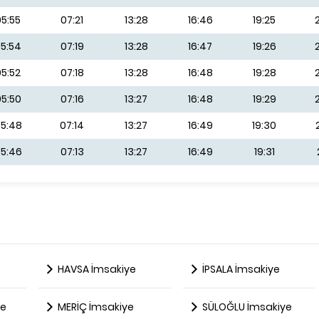
05:55
07:21
13:28
16:46
19:25
5:54
07:19
13:28
16:47
19:26
05:52
07:18
13:28
16:48
19:28
5:50
07:16
13:27
16:48
19:29
5:48
07:14
13:27
16:49
19:30
5:46
07:13
13:27
16:49
19:31
HAVSA İmsakiye
İPSALA İmsakiye
ye
MERİÇ İmsakiye
SÜLOĞLU İmsakiye