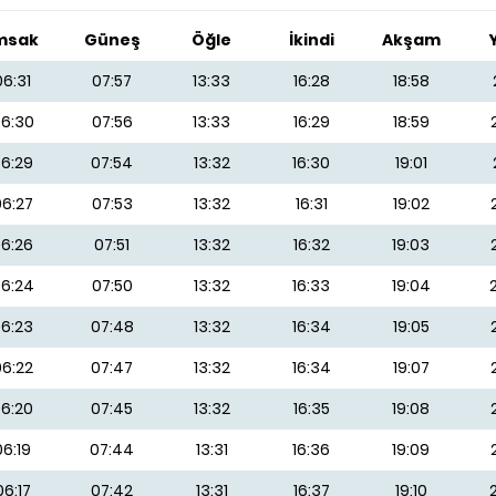
msak
Güneş
Öğle
İkindi
Akşam
06:31
07:57
13:33
16:28
18:58
6:30
07:56
13:33
16:29
18:59
6:29
07:54
13:32
16:30
19:01
6:27
07:53
13:32
16:31
19:02
6:26
07:51
13:32
16:32
19:03
6:24
07:50
13:32
16:33
19:04
6:23
07:48
13:32
16:34
19:05
6:22
07:47
13:32
16:34
19:07
6:20
07:45
13:32
16:35
19:08
06:19
07:44
13:31
16:36
19:09
06:17
07:42
13:31
16:37
19:10