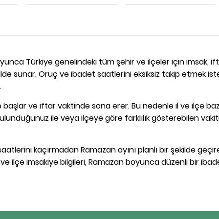
unca Türkiye genelindeki tüm şehir ve ilçeler için imsak, ift
de sunar. Oruç ve ibadet saatlerini eksiksiz takip etmek is
.
başlar ve iftar vaktinde sona erer. Bu nedenle il ve ilçe ba
ulunduğunuz ile veya ilçeye göre farklılık gösterebilen vakit
aatlerini kaçırmadan Ramazan ayını planlı bir şekilde geçireb
l ve ilçe imsakiye bilgileri, Ramazan boyunca düzenli bir ibad