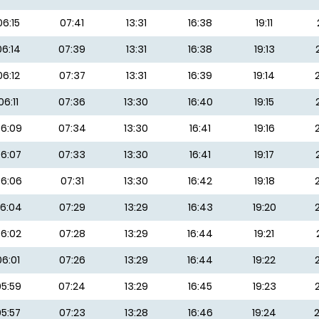
06:15
07:41
13:31
16:38
19:11
06:14
07:39
13:31
16:38
19:13
06:12
07:37
13:31
16:39
19:14
06:11
07:36
13:30
16:40
19:15
6:09
07:34
13:30
16:41
19:16
6:07
07:33
13:30
16:41
19:17
6:06
07:31
13:30
16:42
19:18
6:04
07:29
13:29
16:43
19:20
6:02
07:28
13:29
16:44
19:21
06:01
07:26
13:29
16:44
19:22
5:59
07:24
13:29
16:45
19:23
05:57
07:23
13:28
16:46
19:24