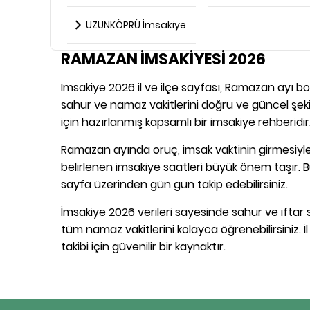
UZUNKÖPRÜ İmsakiye
RAMAZAN İMSAKİYESİ 2026
İmsakiye 2026 il ve ilçe sayfası, Ramazan ayı boy
sahur ve namaz vakitlerini doğru ve güncel şekil
için hazırlanmış kapsamlı bir imsakiye rehberidir
Ramazan ayında oruç, imsak vaktinin girmesiyle 
belirlenen imsakiye saatleri büyük önem taşır. B
sayfa üzerinden gün gün takip edebilirsiniz.
İmsakiye 2026 verileri sayesinde sahur ve iftar s
tüm namaz vakitlerini kolayca öğrenebilirsiniz. İ
takibi için güvenilir bir kaynaktır.