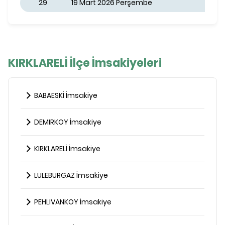
29
19 Mart 2026 Perşembe
KIRKLARELİ İlçe İmsakiyeleri
BABAESKİ İmsakiye
DEMIRKOY İmsakiye
KIRKLARELİ İmsakiye
LULEBURGAZ İmsakiye
PEHLIVANKOY İmsakiye