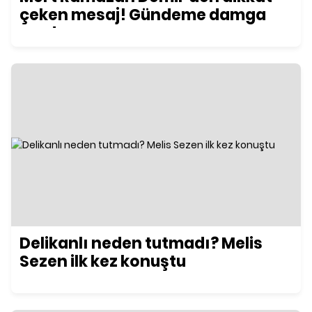
çeken mesaj! Gündeme damga
vurdu
Delikanlı neden tutmadı? Melis
Sezen ilk kez konuştu