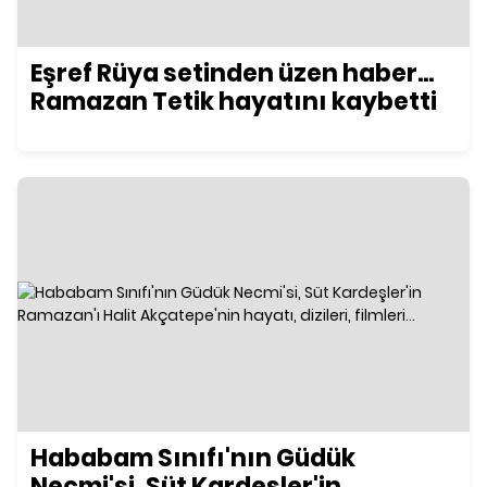
Eşref Rüya setinden üzen haber...
Ramazan Tetik hayatını kaybetti
Hababam Sınıfı'nın Güdük
Necmi'si, Süt Kardeşler'in