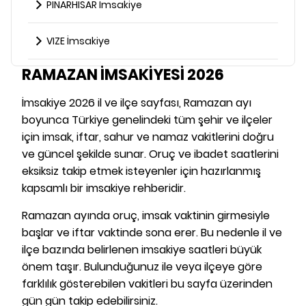
PINARHISAR İmsakiye
VIZE İmsakiye
RAMAZAN İMSAKİYESİ 2026
İmsakiye 2026 il ve ilçe sayfası, Ramazan ayı
boyunca Türkiye genelindeki tüm şehir ve ilçeler
için imsak, iftar, sahur ve namaz vakitlerini doğru
ve güncel şekilde sunar. Oruç ve ibadet saatlerini
eksiksiz takip etmek isteyenler için hazırlanmış
kapsamlı bir imsakiye rehberidir.
Ramazan ayında oruç, imsak vaktinin girmesiyle
başlar ve iftar vaktinde sona erer. Bu nedenle il ve
ilçe bazında belirlenen imsakiye saatleri büyük
önem taşır. Bulunduğunuz ile veya ilçeye göre
farklılık gösterebilen vakitleri bu sayfa üzerinden
gün gün takip edebilirsiniz.