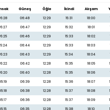
msak
Güneş
Öğle
İkindi
Akşam
5:28
06:48
12:29
15:31
18:00
05:27
06:47
12:29
15:32
18:01
05:25
06:46
12:29
15:33
18:02
5:24
06:44
12:29
15:33
18:03
5:23
06:43
12:29
15:34
18:04
05:22
06:42
12:28
15:35
18:05
5:20
06:40
12:28
15:35
18:06
05:19
06:39
12:28
15:36
18:07
05:18
06:38
12:28
15:37
18:08
05:17
06:36
12:28
15:37
18:09
05:15
06:35
12:28
15:38
18:10