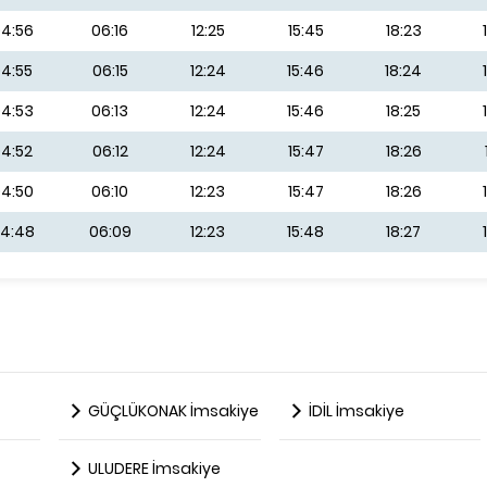
4:56
06:16
12:25
15:45
18:23
4:55
06:15
12:24
15:46
18:24
4:53
06:13
12:24
15:46
18:25
4:52
06:12
12:24
15:47
18:26
4:50
06:10
12:23
15:47
18:26
4:48
06:09
12:23
15:48
18:27
GÜÇLÜKONAK İmsakiye
İDİL İmsakiye
ULUDERE İmsakiye