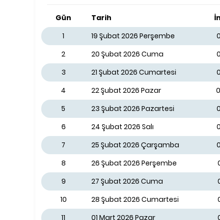
Gün
Tarih
İ
1
19 Şubat 2026 Perşembe
0
2
20 Şubat 2026 Cuma
3
21 Şubat 2026 Cumartesi
4
22 Şubat 2026 Pazar
0
5
23 Şubat 2026 Pazartesi
0
6
24 Şubat 2026 Salı
7
25 Şubat 2026 Çarşamba
0
8
26 Şubat 2026 Perşembe
9
27 Şubat 2026 Cuma
10
28 Şubat 2026 Cumartesi
11
01 Mart 2026 Pazar