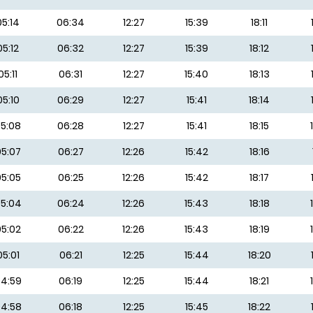
05:14
06:34
12:27
15:39
18:11
05:12
06:32
12:27
15:39
18:12
05:11
06:31
12:27
15:40
18:13
05:10
06:29
12:27
15:41
18:14
5:08
06:28
12:27
15:41
18:15
5:07
06:27
12:26
15:42
18:16
5:05
06:25
12:26
15:42
18:17
5:04
06:24
12:26
15:43
18:18
5:02
06:22
12:26
15:43
18:19
05:01
06:21
12:25
15:44
18:20
4:59
06:19
12:25
15:44
18:21
4:58
06:18
12:25
15:45
18:22