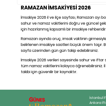
RAMAZAN İMSAKİYESİ 2026
İmsakiye 2026 il ve ilçe sayfası, Ramazan ayı boy
sahur ve namaz vakitlerini doğru ve güncel şekil
için hazırlanmış kapsamlı bir imsakiye rehberidir
Ramazan ayında oruç, imsak vaktinin girmesiyle 
belirlenen imsakiye saatleri büyük önem taşır. B
sayfa üzerinden gün gün takip edebilirsiniz.
İmsakiye 2026 verileri sayesinde sahur ve iftar s
tüm namaz vakitlerini kolayca öğrenebilirsiniz. İ
takibi için güvenilir bir kaynaktır.
İstanbul İ
Ankara İft