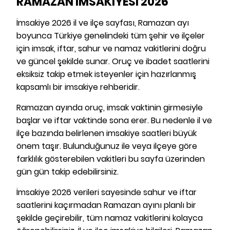
RAMAZAN İMSAKİYESİ 2026
İmsakiye 2026 il ve ilçe sayfası, Ramazan ayı
boyunca Türkiye genelindeki tüm şehir ve ilçeler
için imsak, iftar, sahur ve namaz vakitlerini doğru
ve güncel şekilde sunar. Oruç ve ibadet saatlerini
eksiksiz takip etmek isteyenler için hazırlanmış
kapsamlı bir imsakiye rehberidir.
Ramazan ayında oruç, imsak vaktinin girmesiyle
başlar ve iftar vaktinde sona erer. Bu nedenle il ve
ilçe bazında belirlenen imsakiye saatleri büyük
önem taşır. Bulunduğunuz ile veya ilçeye göre
farklılık gösterebilen vakitleri bu sayfa üzerinden
gün gün takip edebilirsiniz.
İmsakiye 2026 verileri sayesinde sahur ve iftar
saatlerini kaçırmadan Ramazan ayını planlı bir
şekilde geçirebilir, tüm namaz vakitlerini kolayca