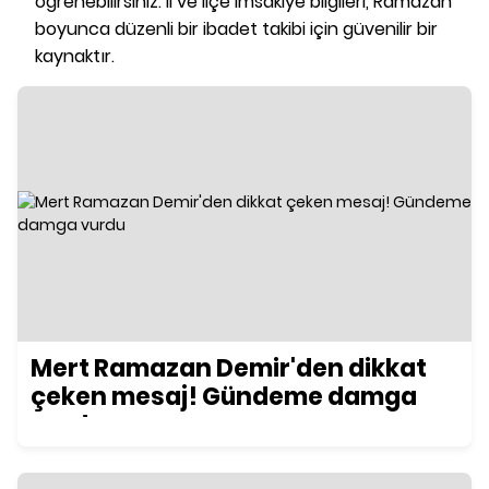
öğrenebilirsiniz. İl ve ilçe imsakiye bilgileri, Ramazan
boyunca düzenli bir ibadet takibi için güvenilir bir
kaynaktır.
Mert Ramazan Demir'den dikkat
çeken mesaj! Gündeme damga
vurdu