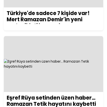
Türkiye'de sadece 7 kişide var!
Mert Ramazan Demir'in yeni
motosikleti konuşuluyor
Eşref Rüya setinden üzen haber...
Ramazan Tetik hayatını kaybetti