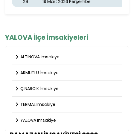
29
19 Mart 2026 Perşembe
YALOVA İlçe İmsakiyeleri
ALTINOVA İmsakiye
ARMUTLU İmsakiye
ÇINARCIK İmsakiye
TERMAL İmsakiye
YALOVA İmsakiye