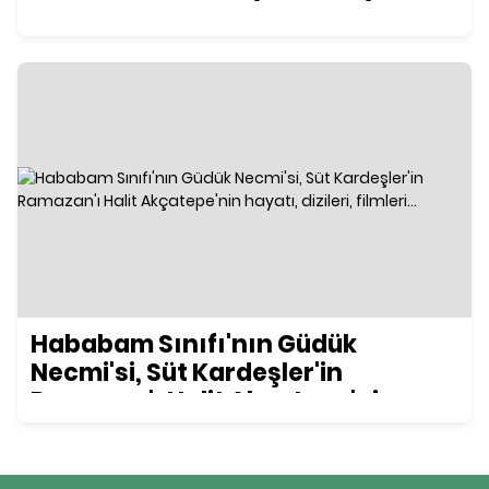
Hababam Sınıfı'nın Güdük
Necmi'si, Süt Kardeşler'in
Ramazan'ı Halit Akçatepe'nin
hayatı, dizileri, filmleri...