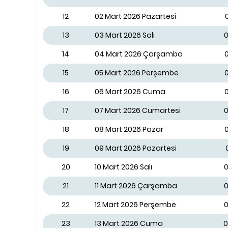
12
02 Mart 2026 Pazartesi
13
03 Mart 2026 Salı
0
14
04 Mart 2026 Çarşamba
0
15
05 Mart 2026 Perşembe
16
06 Mart 2026 Cuma
17
07 Mart 2026 Cumartesi
0
18
08 Mart 2026 Pazar
19
09 Mart 2026 Pazartesi
20
10 Mart 2026 Salı
0
21
11 Mart 2026 Çarşamba
0
22
12 Mart 2026 Perşembe
0
23
13 Mart 2026 Cuma
0