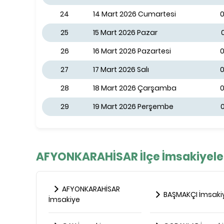
24
14 Mart 2026 Cumartesi
0
25
15 Mart 2026 Pazar
26
16 Mart 2026 Pazartesi
0
27
17 Mart 2026 Salı
0
28
18 Mart 2026 Çarşamba
0
29
19 Mart 2026 Perşembe
0
AFYONKARAHİSAR İlçe İmsakiyele
AFYONKARAHİSAR
BAŞMAKÇI İmsaki
İmsakiye