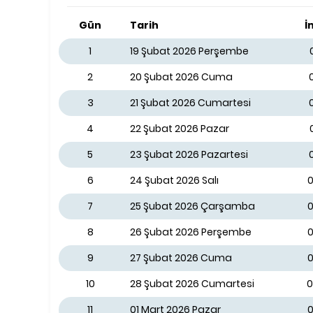
Gün
Tarih
İ
1
19 Şubat 2026 Perşembe
2
20 Şubat 2026 Cuma
3
21 Şubat 2026 Cumartesi
4
22 Şubat 2026 Pazar
5
23 Şubat 2026 Pazartesi
6
24 Şubat 2026 Salı
0
7
25 Şubat 2026 Çarşamba
0
8
26 Şubat 2026 Perşembe
0
9
27 Şubat 2026 Cuma
0
10
28 Şubat 2026 Cumartesi
0
11
01 Mart 2026 Pazar
0