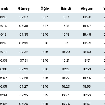
msak
Güneş
Öğle
İkindi
Akşam
06:15
07:37
13:17
16:17
18:46
06:14
07:36
13:17
16:18
18:47
06:13
07:35
13:16
16:19
18:48
06:12
07:33
13:16
16:19
18:49
06:10
07:32
13:16
16:20
18:50
6:09
07:31
13:16
16:21
18:51
6:08
07:29
13:16
16:22
18:53
6:07
07:28
13:16
16:22
18:54
6:05
07:27
13:16
16:23
18:55
6:04
07:25
13:15
16:24
18:56
6:02
07:24
13:15
16:24
18:57