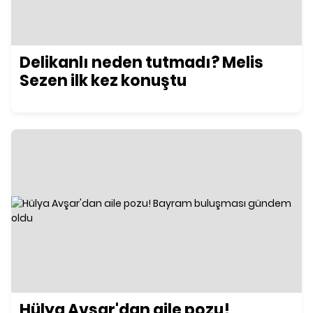
Delikanlı neden tutmadı? Melis
Sezen ilk kez konuştu
Hülya Avşar'dan aile pozu!