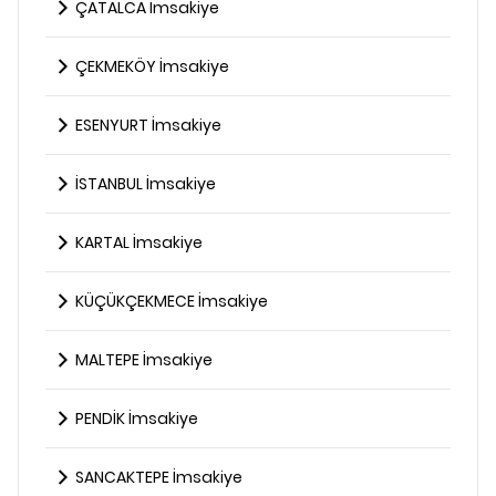
ÇATALCA İmsakiye
ÇEKMEKÖY İmsakiye
ESENYURT İmsakiye
İSTANBUL İmsakiye
KARTAL İmsakiye
KÜÇÜKÇEKMECE İmsakiye
MALTEPE İmsakiye
PENDİK İmsakiye
SANCAKTEPE İmsakiye