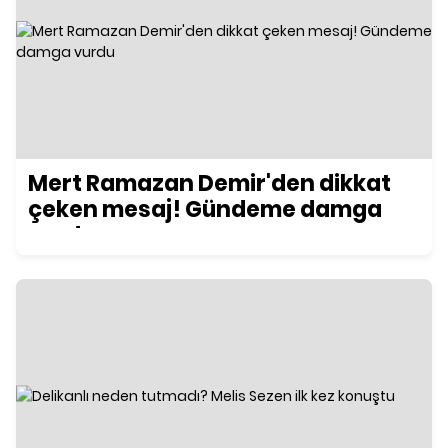
Mert Ramazan Demir'den dikkat
çeken mesaj! Gündeme damga
vurdu