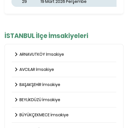
29
19 Mart 2026 Perşembe
İSTANBUL İlçe İmsakiyeleri
ARNAVUTKÖY İmsakiye
AVCILAR İmsakiye
BAŞAKŞEHİR İmsakiye
BEYLİKDÜZÜ İmsakiye
BÜYÜKÇEKMECE İmsakiye