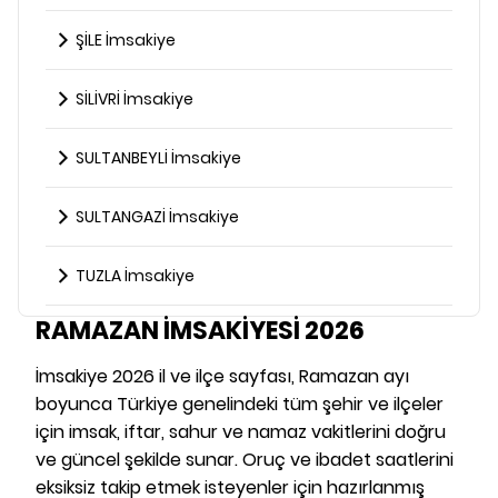
ŞİLE İmsakiye
SİLİVRİ İmsakiye
SULTANBEYLİ İmsakiye
SULTANGAZİ İmsakiye
TUZLA İmsakiye
RAMAZAN İMSAKİYESİ 2026
İmsakiye 2026 il ve ilçe sayfası, Ramazan ayı
boyunca Türkiye genelindeki tüm şehir ve ilçeler
için imsak, iftar, sahur ve namaz vakitlerini doğru
ve güncel şekilde sunar. Oruç ve ibadet saatlerini
eksiksiz takip etmek isteyenler için hazırlanmış