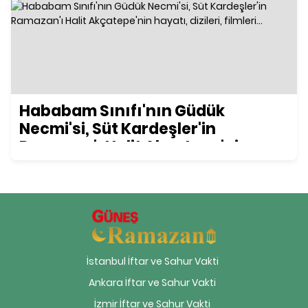
Hababam Sınıfı'nın Güdük
Necmi'si, Süt Kardeşler'in
Ramazan'ı Halit Akçatepe'nin
hayatı, dizileri, filmleri...
İstanbul İftar ve Sahur Vakti
Ankara İftar ve Sahur Vakti
İzmir İftar ve Sahur Vakti