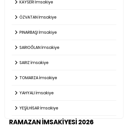
KAYSERİ İmsakiye
ÖZVATAN İmsakiye
PINARBAŞI İmsakiye
SARIOĞLAN İmsakiye
SARIZ İmsakiye
TOMARZA İmsakiye
YAHYALI İmsakiye
YEŞİLHİSAR İmsakiye
RAMAZAN İMSAKİYESİ 2026