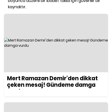
boyunca düzenli bir ibadet takibi için güvenilir bir
kaynaktır.
Mert Ramazan Demir'den dikkat
çeken mesaj! Gündeme damga
vurdu