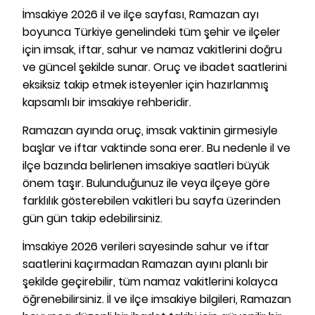
İmsakiye 2026 il ve ilçe sayfası, Ramazan ayı
boyunca Türkiye genelindeki tüm şehir ve ilçeler
için imsak, iftar, sahur ve namaz vakitlerini doğru
ve güncel şekilde sunar. Oruç ve ibadet saatlerini
eksiksiz takip etmek isteyenler için hazırlanmış
kapsamlı bir imsakiye rehberidir.
Ramazan ayında oruç, imsak vaktinin girmesiyle
başlar ve iftar vaktinde sona erer. Bu nedenle il ve
ilçe bazında belirlenen imsakiye saatleri büyük
önem taşır. Bulunduğunuz ile veya ilçeye göre
farklılık gösterebilen vakitleri bu sayfa üzerinden
gün gün takip edebilirsiniz.
İmsakiye 2026 verileri sayesinde sahur ve iftar
saatlerini kaçırmadan Ramazan ayını planlı bir
şekilde geçirebilir, tüm namaz vakitlerini kolayca
öğrenebilirsiniz. İl ve ilçe imsakiye bilgileri, Ramazan