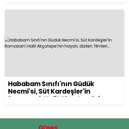
Hababam Sınıfı'nın Güdük
Necmi'si, Süt Kardeşler'in
Ramazan'ı Halit Akçatepe'nin
hayatı, dizileri, filmleri...