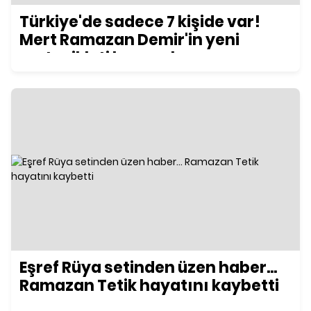
Türkiye'de sadece 7 kişide var!
Mert Ramazan Demir'in yeni
motosikleti konuşuluyor
Eşref Rüya setinden üzen haber...
Ramazan Tetik hayatını kaybetti