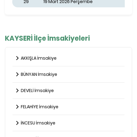
29
19 Mart 2026 Perşembe
KAYSERİ İlçe İmsakiyeleri
AKKIŞLA İmsakiye
BÜNYAN İmsakiye
DEVELİ İmsakiye
FELAHİYE İmsakiye
İNCESU İmsakiye