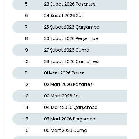
5
23 Şubat 2026 Pazartesi
6
24 Şubat 2026 Salı
7
25 Şubat 2026 Çarşamba
8
26 Şubat 2026 Perşembe
9
27 Şubat 2026 Cuma
10
28 Şubat 2026 Cumartesi
11
01 Mart 2026 Pazar
12
02 Mart 2026 Pazartesi
13
03 Mart 2026 Salı
14
04 Mart 2026 Çarşamba
15
05 Mart 2026 Perşembe
16
06 Mart 2026 Cuma