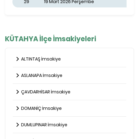
29
19 Mart 2026 Perşembe
KÜTAHYA İlçe İmsakiyeleri
ALTINTAŞ İmsakiye
ASLANAPA İmsakiye
ÇAVDARHİSAR İmsakiye
DOMANİÇ İmsakiye
DUMLUPINAR İmsakiye