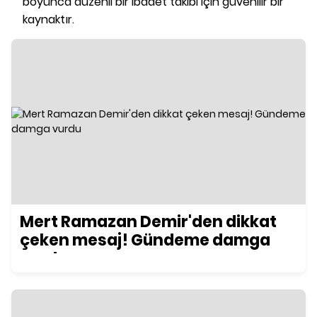
boyunca düzenli bir ibadet takibi için güvenilir bir
kaynaktır.
Mert Ramazan Demir'den dikkat
çeken mesaj! Gündeme damga
vurdu