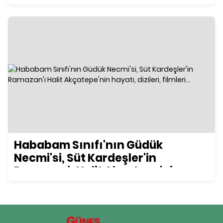
Hababam Sınıfı'nın Güdük
Necmi'si, Süt Kardeşler'in
Ramazan'ı Halit Akçatepe'nin
hayatı, dizileri, filmleri...