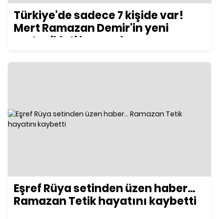
Türkiye'de sadece 7 kişide var!
Mert Ramazan Demir'in yeni
motosikleti konuşuluyor
Eşref Rüya setinden üzen haber...
Ramazan Tetik hayatını kaybetti