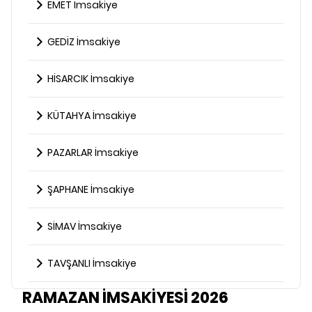
EMET İmsakiye
GEDİZ İmsakiye
HİSARCIK İmsakiye
KÜTAHYA İmsakiye
PAZARLAR İmsakiye
ŞAPHANE İmsakiye
SİMAV İmsakiye
TAVŞANLI İmsakiye
RAMAZAN İMSAKİYESİ 2026