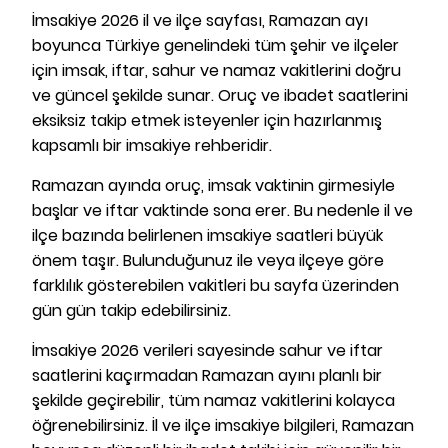
İmsakiye 2026 il ve ilçe sayfası, Ramazan ayı
boyunca Türkiye genelindeki tüm şehir ve ilçeler
için imsak, iftar, sahur ve namaz vakitlerini doğru
ve güncel şekilde sunar. Oruç ve ibadet saatlerini
eksiksiz takip etmek isteyenler için hazırlanmış
kapsamlı bir imsakiye rehberidir.
Ramazan ayında oruç, imsak vaktinin girmesiyle
başlar ve iftar vaktinde sona erer. Bu nedenle il ve
ilçe bazında belirlenen imsakiye saatleri büyük
önem taşır. Bulunduğunuz ile veya ilçeye göre
farklılık gösterebilen vakitleri bu sayfa üzerinden
gün gün takip edebilirsiniz.
İmsakiye 2026 verileri sayesinde sahur ve iftar
saatlerini kaçırmadan Ramazan ayını planlı bir
şekilde geçirebilir, tüm namaz vakitlerini kolayca
öğrenebilirsiniz. İl ve ilçe imsakiye bilgileri, Ramazan