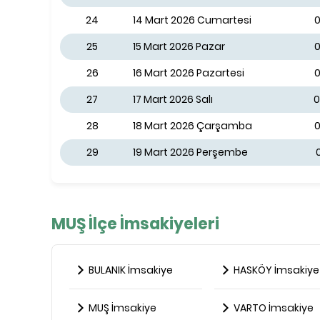
24
14 Mart 2026 Cumartesi
0
25
15 Mart 2026 Pazar
0
26
16 Mart 2026 Pazartesi
0
27
17 Mart 2026 Salı
0
28
18 Mart 2026 Çarşamba
0
29
19 Mart 2026 Perşembe
MUŞ İlçe İmsakiyeleri
BULANIK İmsakiye
HASKÖY İmsakiye
MUŞ İmsakiye
VARTO İmsakiye