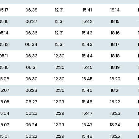
05:17
06:38
12:31
15:41
18:14
05:16
06:37
12:31
15:42
18:15
05:14
06:36
12:31
15:43
18:16
05:13
06:34
12:31
15:43
18:17
05:11
06:33
12:30
15:44
18:18
05:10
06:31
12:30
15:45
18:19
5:08
06:30
12:30
15:45
18:20
5:07
06:28
12:30
15:46
18:21
5:05
06:27
12:29
15:46
18:22
5:04
06:25
12:29
15:47
18:23
5:02
06:24
12:29
15:47
18:24
05:01
06:22
12:29
15:48
18:25