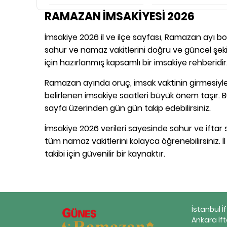
RAMAZAN İMSAKİYESİ 2026
İmsakiye 2026 il ve ilçe sayfası, Ramazan ayı boy
sahur ve namaz vakitlerini doğru ve güncel şekil
için hazırlanmış kapsamlı bir imsakiye rehberidir
Ramazan ayında oruç, imsak vaktinin girmesiyle 
belirlenen imsakiye saatleri büyük önem taşır. B
sayfa üzerinden gün gün takip edebilirsiniz.
İmsakiye 2026 verileri sayesinde sahur ve iftar s
tüm namaz vakitlerini kolayca öğrenebilirsiniz. İ
takibi için güvenilir bir kaynaktır.
İstanbul İ
Ankara İft