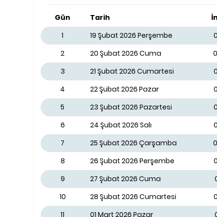
Gün
Tarih
İ
1
19 Şubat 2026 Perşembe
0
2
20 Şubat 2026 Cuma
0
3
21 Şubat 2026 Cumartesi
0
4
22 Şubat 2026 Pazar
0
5
23 Şubat 2026 Pazartesi
6
24 Şubat 2026 Salı
7
25 Şubat 2026 Çarşamba
0
8
26 Şubat 2026 Perşembe
0
9
27 Şubat 2026 Cuma
10
28 Şubat 2026 Cumartesi
0
11
01 Mart 2026 Pazar