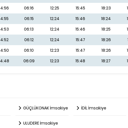
4:56
06:16
12:25
15:45
18:23
4:55
06:15
12:24
15:46
18:24
4:53
06:13
12:24
15:46
18:25
4:52
06:12
12:24
15:47
18:26
4:50
06:10
12:23
15:47
18:26
4:48
06:09
12:23
15:48
18:27
GÜÇLÜKONAK İmsakiye
İDİL İmsakiye
ULUDERE İmsakiye