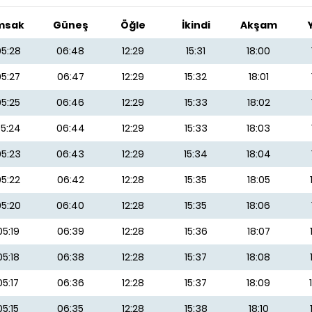
msak
Güneş
Öğle
İkindi
Akşam
5:28
06:48
12:29
15:31
18:00
05:27
06:47
12:29
15:32
18:01
05:25
06:46
12:29
15:33
18:02
5:24
06:44
12:29
15:33
18:03
5:23
06:43
12:29
15:34
18:04
05:22
06:42
12:28
15:35
18:05
5:20
06:40
12:28
15:35
18:06
05:19
06:39
12:28
15:36
18:07
05:18
06:38
12:28
15:37
18:08
05:17
06:36
12:28
15:37
18:09
05:15
06:35
12:28
15:38
18:10