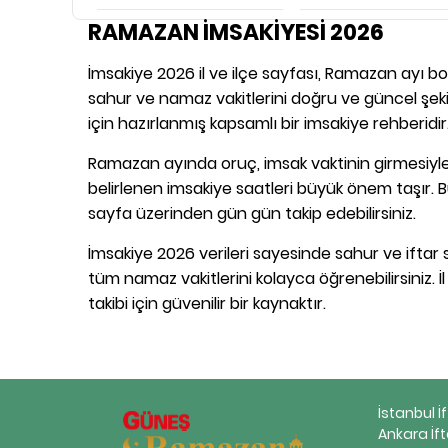
RAMAZAN İMSAKİYESİ 2026
İmsakiye 2026 il ve ilçe sayfası, Ramazan ayı boy
sahur ve namaz vakitlerini doğru ve güncel şekil
için hazırlanmış kapsamlı bir imsakiye rehberidir
Ramazan ayında oruç, imsak vaktinin girmesiyle 
belirlenen imsakiye saatleri büyük önem taşır. B
sayfa üzerinden gün gün takip edebilirsiniz.
İmsakiye 2026 verileri sayesinde sahur ve iftar s
tüm namaz vakitlerini kolayca öğrenebilirsiniz. İ
takibi için güvenilir bir kaynaktır.
İstanbul İ
Ankara İft