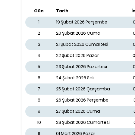
Gün
Tarih
İ
1
19 Şubat 2026 Perşembe
0
2
20 Şubat 2026 Cuma
3
21 Şubat 2026 Cumartesi
4
22 Şubat 2026 Pazar
0
5
23 Şubat 2026 Pazartesi
0
6
24 Şubat 2026 Salı
7
25 Şubat 2026 Çarşamba
0
8
26 Şubat 2026 Perşembe
9
27 Şubat 2026 Cuma
10
28 Şubat 2026 Cumartesi
11
01 Mart 2026 Pazar