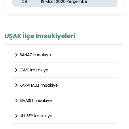
29
19 Mart 2026 Perşembe
UŞAK İlçe İmsakiyeleri
BANAZ İmsakiye
ESME İmsakiye
KARAHALLI İmsakiye
SİVASLI İmsakiye
ULUBEY İmsakiye