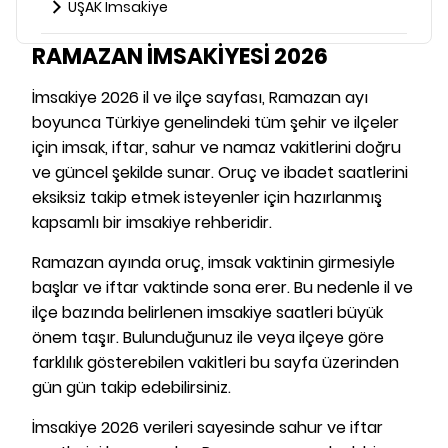
UŞAK İmsakiye
RAMAZAN İMSAKİYESİ 2026
İmsakiye 2026 il ve ilçe sayfası, Ramazan ayı
boyunca Türkiye genelindeki tüm şehir ve ilçeler
için imsak, iftar, sahur ve namaz vakitlerini doğru
ve güncel şekilde sunar. Oruç ve ibadet saatlerini
eksiksiz takip etmek isteyenler için hazırlanmış
kapsamlı bir imsakiye rehberidir.
Ramazan ayında oruç, imsak vaktinin girmesiyle
başlar ve iftar vaktinde sona erer. Bu nedenle il ve
ilçe bazında belirlenen imsakiye saatleri büyük
önem taşır. Bulunduğunuz ile veya ilçeye göre
farklılık gösterebilen vakitleri bu sayfa üzerinden
gün gün takip edebilirsiniz.
İmsakiye 2026 verileri sayesinde sahur ve iftar