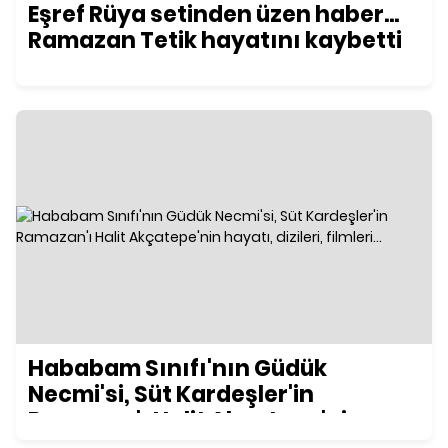
Eşref Rüya setinden üzen haber...
Ramazan Tetik hayatını kaybetti
Hababam Sınıfı'nın Güdük
Necmi'si, Süt Kardeşler'in
Ramazan'ı Halit Akçatepe'nin
hayatı, dizileri, filmleri...