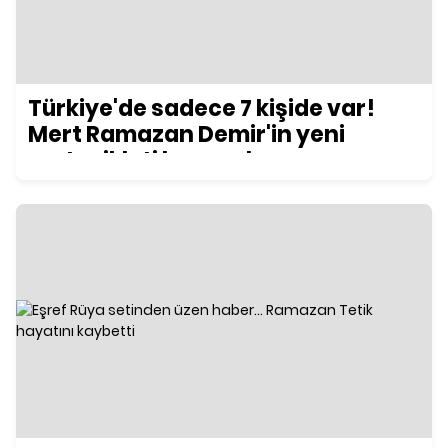
Türkiye'de sadece 7 kişide var!
Mert Ramazan Demir'in yeni
motosikleti konuşuluyor