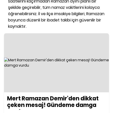
saatlerini kaçırmadan Ramazan ayını planlı bir
şekilde geçirebilir, tüm namaz vakitlerini kolayca
öğrenebilirsiniz. İl ve ilçe imsakiye bilgileri, Ramazan
boyunca düzenli bir ibadet takibi için güvenilir bir
kaynaktır.
Mert Ramazan Demir'den dikkat
çeken mesaj! Gündeme damga
vurdu