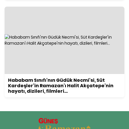
Hababam Sınıfı'nın Güdük Necmi'si, Süt
Kardeşler'in Ramazan'ı Halit Akçatepe'nin
hayatı, dizileri, filmleri...