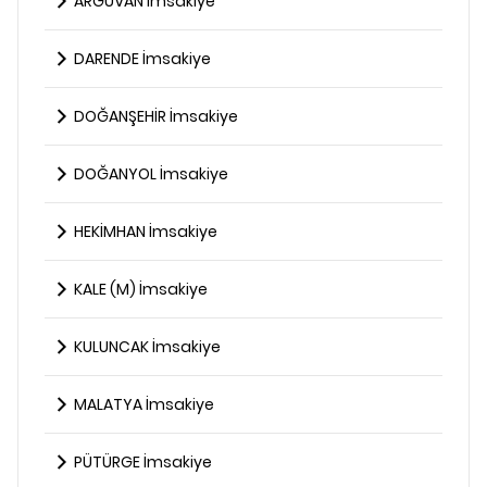
ARGUVAN İmsakiye
DARENDE İmsakiye
DOĞANŞEHİR İmsakiye
DOĞANYOL İmsakiye
HEKİMHAN İmsakiye
KALE (M) İmsakiye
KULUNCAK İmsakiye
MALATYA İmsakiye
PÜTÜRGE İmsakiye