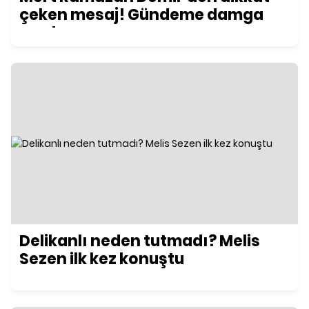
çeken mesaj! Gündeme damga
vurdu
Delikanlı neden tutmadı? Melis
Sezen ilk kez konuştu