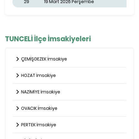
29
19 Mart 2026 Perşembe
TUNCELİ İlçe İmsakiyeleri
ÇEMİŞGEZEK İmsakiye
HOZAT İmsakiye
NAZİMİYE İmsakiye
OVACIK İmsakiye
PERTEK İmsakiye