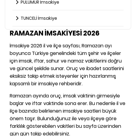
PÜLÜMÜR İmsakiye
TUNCELİ İmsakiye
RAMAZAN İMSAKİYESİ 2026
İmsakiye 2026 il ve ilçe sayfası, Ramazan ayı
boyunca Türkiye genelindeki tüm şehir ve ilçeler
için imsak, iftar, sahur ve namaz vakitlerini doğru
ve güncel şekilde sunar. Oruç ve ibadet saatlerini
eksiksiz takip etmek isteyenler için hazırlanmış
kapsamlı bir imsakiye rehberidir.
Ramazan ayında oruç, imsak vaktinin girmesiyle
başlar ve iftar vaktinde sona erer. Bu nedenle il ve
ilçe bazında belirlenen imsakiye saatleri büyük
önem taşır. Bulunduğunuz ile veya ilçeye göre
farklılık gösterebilen vakitleri bu sayfa üzerinden
gün gün takip edebilirsiniz.