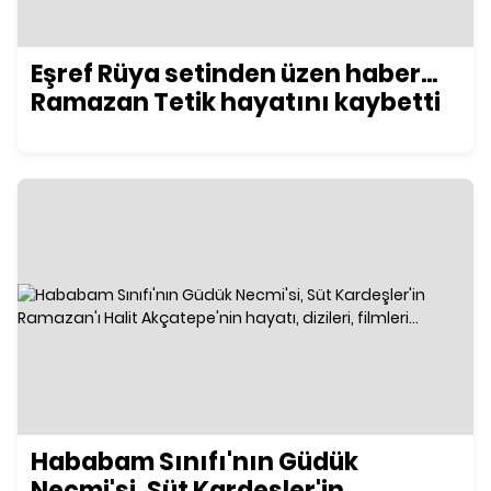
Eşref Rüya setinden üzen haber...
Ramazan Tetik hayatını kaybetti
Hababam Sınıfı'nın Güdük
Necmi'si, Süt Kardeşler'in