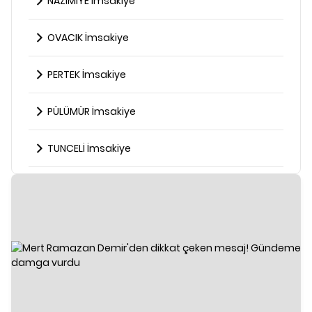
NAZİMİYE İmsakiye
OVACIK İmsakiye
PERTEK İmsakiye
PÜLÜMÜR İmsakiye
TUNCELİ İmsakiye