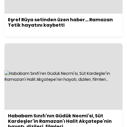
Eşref Rüya setinden üzen haber... Ramazan
Tetik hayatını kaybetti
Hababam Sınıfı'nın Güdük Necmi'si, Süt
Kardeşler'in Ramazan'ı Halit Akçatepe'nin
hayatı, dizileri, filmleri...